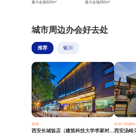
最大会场320m²
最大会场260m²
城市周边办会好去处
推荐
银川
其他
会议 | 培训中
西安长城饭店（建筑科技大学李家村地铁站店）
西安汤峪