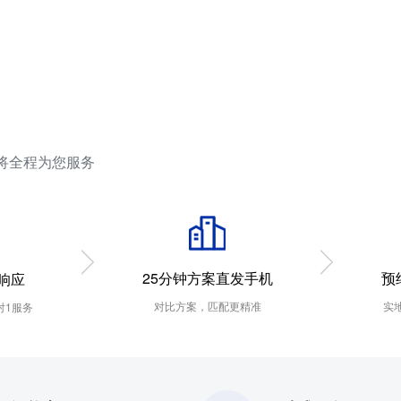
将全程为您服务
预
25分钟方案直发手机
响应
实
对比方案，匹配更精准
对1服务