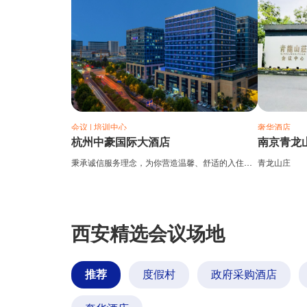
会议 | 培训中心
奢华酒店
杭州中豪国际大酒店
南京青龙
秉承诚信服务理念，为你营造温馨、舒适的入住环境！
青龙山庄
西安精选会议场地
推荐
度假村
政府采购酒店