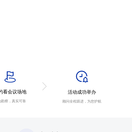
约看会议场地
活动成功举办
地勘察，真实可靠
顾问全程跟进，为您护航