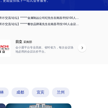
，更能提供线下一站式会务服务。
培训/讲座】******空调设备公司万女士在南昌寻找40人会议场地
培训/讲座】******幼儿教育培训汪老师在武汉寻找300人会议场地
【研讨/交流/论坛】******金属制品公司纪先生在南昌寻找100人会议场地
【研讨/交流/论坛】******餐饮品牌葛先生在南昌寻找100人会议场地
【研讨/交流/论坛】******化妆品公司朱先生在南昌寻找100人会议场地
培训/讲座】******天然气公司朱先生在南昌寻找100人会议场地
【经销商会议/招商会/推介会】******电动车公司熊女士在南昌寻找120人会议场地
日立
采购部
培训/讲座】*****中心在长沙找50人的会议酒店
会小通平台专业高效、省时省力，每次会议场
地必用的会议比价平台。
拓展】******化妆品公司朱先生在深圳寻找3000人会议场地
培训/讲座】******工程学院张先生在南昌寻找100人会议场地
培训/讲座】******空调设备公司万女士在南昌寻找40人会议场地
培训/讲座】******幼儿教育培训汪老师在武汉寻找300人会议场地
【研讨/交流/论坛】******金属制品公司纪先生在南昌寻找100人会议场地
【研讨/交流/论坛】******餐饮品牌葛先生在南昌寻找100人会议场地
【研讨/交流/论坛】******化妆品公司朱先生在南昌寻找100人会议场地
林
成都
宜宾
兰州
培训/讲座】******天然气公司朱先生在南昌寻找100人会议场地
【经销商会议/招商会/推介会】******电动车公司熊女士在南昌寻找120人会议场地