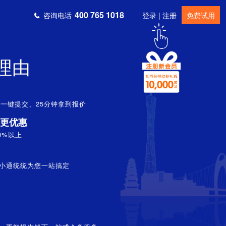
400 765 1018
咨询电话
登录 | 注册
免费试用
理由
一键提交、25分钟拿到报价
更优惠
0%以上
小通统统为您一站搞定
拓展】******化妆品公司朱先生在深圳寻找3000人会议场地
培训/讲座】******工程学院张先生在南昌寻找100人会议场地