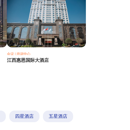
培训/讲座】*****中心在长沙找50人的会议酒店
会议 | 培训中心
江西惠恩国际大酒店
四星酒店
五星酒店