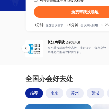
同时需要搭建等其他会议服务
免费帮我找场地
1分钟
5分钟
2
提交会议需求
会议顾问回电
长江商学院
会议组织者
会小通找场地专业高效、省时省力，每次会议
场地必用的会议比价平台。
全国办会好去处
推荐
南京
苏州
芜湖