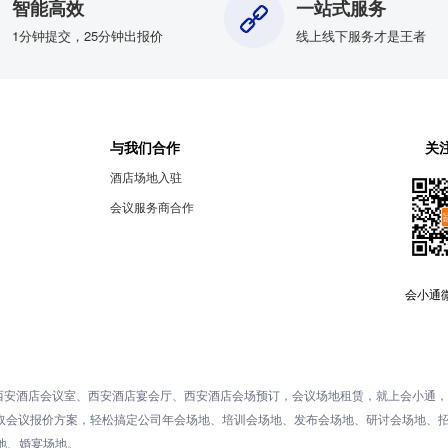
智能高效
一站式服务
1分钟提交，25分钟出报价
线上线下服务才是王者
与我们合作
关
酒店场地入驻
会议服务商合作
会小通
西安酒店会议室、西安酒店宴会厅、西安酒店会场预订，会议场地租赁，就上会小通，
获取会议报价方案，轻松搞定公司年会场地、培训会场地、发布会场地、研讨会场地、
地、婚宴场地。