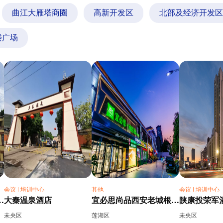
曲江大雁塔商圈
高新开发区
北部及经济开发区
楼广场
会议 | 培训中心
其他
会议 | 培训中心
酒店实业有限公司
大秦温泉酒店
宜必思尚品西安老城根大兴医院酒店
陕康投荣军
未央区
莲湖区
未央区