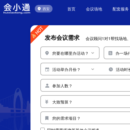
首页
会议场地
配套服务
西安
发布会议需求
会议顾问1对1帮找场地
您要在哪里办活动？
办一场
活动举办月份？
活动时
参加人数？
大致预算？
您的需求项目？