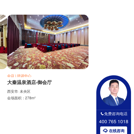
会议 | 培训中心
大秦温泉酒店-御会厅
西安市· 未央区
会场面积：278m²
免费咨询电话
400 765 1018
在线咨询