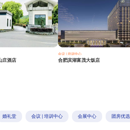
【
会议 | 培训中心
山庄酒店
合肥滨湖富茂大饭店
婚礼堂
会议 | 培训中心
会展中心
团房优选