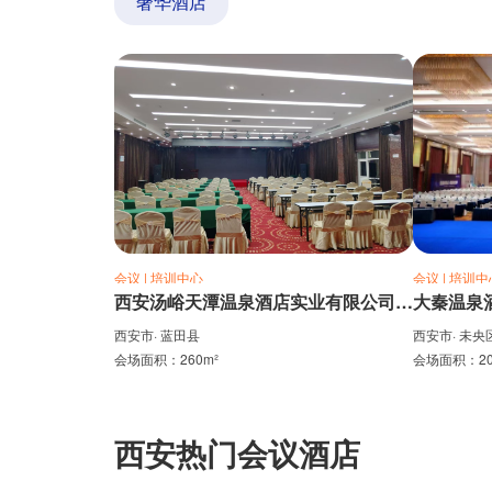
奢华酒店
会议 | 培训中心
会议 | 培训中
西安汤峪天潭温泉酒店实业有限公司-多功能厅
大秦温泉
西安市· 蓝田县
西安市· 未央
会场面积：260m²
会场面积：20
西安热门会议酒店