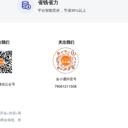
省钱省力
平台智能竞价，节省30%以上
注我们
关注我们
会小通抖音号
微信公众号
79061211508
开会+住宿+用
招商会场地、答