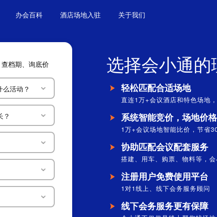
办会百科
酒店场地入驻
关于我们
选择会小通的
、查档期、询底价
轻松匹配合适场地
什么活动？
直连1万+会议酒店和特色场地，
长？
系统智能竞价，场地价格
1万+会议场地智能比价，节省3
协助匹配会议配套服务
搭建、用车、购票、物料等，会
注册用户免费使用平台
1对1线上、线下会务服务顾问
【
线下会务服务更有保障
【