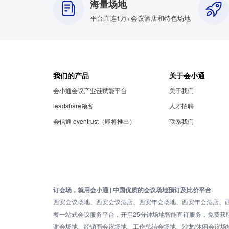
海量场地
平台直连1万+会议酒店和特色场地
我们的产品
关于会小通
会小通会议产业链赋能平台
关于我们
leadshare领客
人才招聘
会信通 eventrust（即将推出）
联系我们
订会场，就用会小通 | 中国优质的会议场地预订及比价平台
西安会议场地、西安会议酒店、西安年会场地、西安年会酒店、
餐一站式会议服务平台，开启25分钟场地智能直订服务，免费
谢会场地、经销商会议场地、工作总结会场地、沙龙/休闲会议场