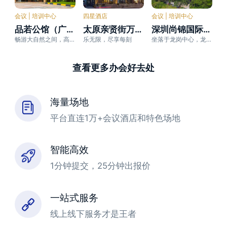
会议 | 培训中心
四星酒店
会议 | 培训中心
品若公馆（广州海伦堡创意园店）
太原亲贤街万达悦华酒店
深圳尚锦国际酒店（龙岗中心城店）
畅游大自然之间，高端商务会议型酒店
乐无限，尽享每刻
坐落于龙岗中心，龙城大道地段，为每一位宾客提供别样的住宿体验
查看更多办会好去处
海量场地
平台直连1万+会议酒店和特色场地
智能高效
1分钟提交，25分钟出报价
一站式服务
线上线下服务才是王者