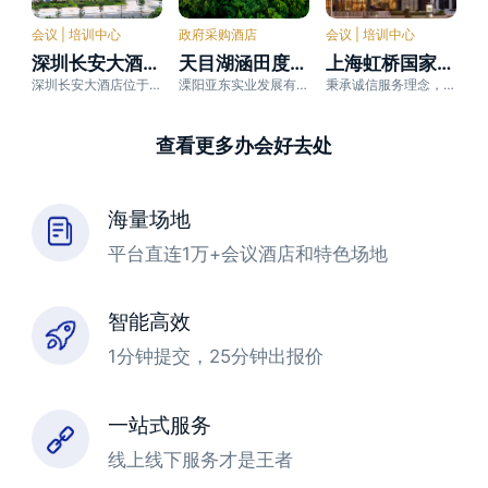
会议 | 培训中心
政府采购酒店
会议 | 培训中心
深圳长安大酒店（文锦渡口岸黄贝岭地铁站店）
天目湖涵田度假村
上海虹桥国家会展中心同派酒店
深圳长安大酒店位于深圳市罗湖区，地处莲塘、黄贝岭及东门商圈，毗邻深南大道主干道，北上深圳水贝珠宝城，
溧阳亚东实业发展有限公司
秉承诚信服务理念，为你营造温馨、舒适的入住环境！
查看更多办会好去处
海量场地
平台直连1万+会议酒店和特色场地
智能高效
1分钟提交，25分钟出报价
一站式服务
线上线下服务才是王者