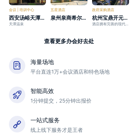
会议 | 培训中心
五星酒店
政府采购酒店
西安汤峪天潭温泉酒店实业有限公司
泉州泉商希尔顿酒店
杭州宝鼎开元名都大酒店
天潭温泉
酒店拥有完善的现代化会议场所及设施。361间豪华客房，11个不同规格的会场
查看更多办会好去处
海量场地
平台直连1万+会议酒店和特色场地
智能高效
1分钟提交，25分钟出报价
一站式服务
线上线下服务才是王者