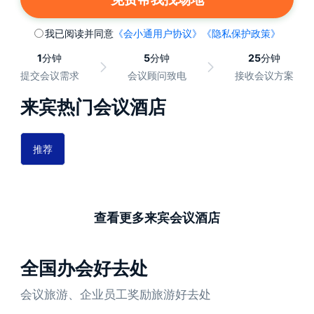
我已阅读并同意
《会小通用户协议》
《隐私保护政策》
1
分钟
5
分钟
25
分钟
提交会议需求
会议顾问致电
接收会议方案
来宾热门会议酒店
推荐
查看更多来宾会议酒店
全国办会好去处
会议旅游、企业员工奖励旅游好去处