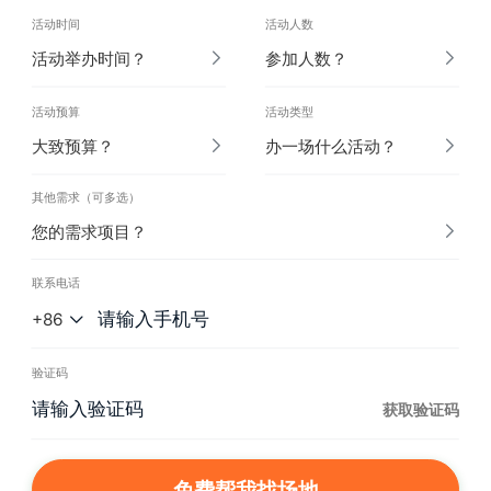
活动时间
活动人数
活动举办时间？
参加人数？
活动预算
活动类型
大致预算？
办一场什么活动？
其他需求（可多选）
您的需求项目？
联系电话
+86
验证码
获取验证码
免费帮我找场地