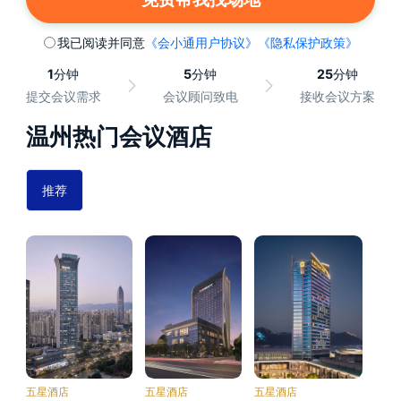
我已阅读并同意
《会小通用户协议》
《隐私保护政策》
1
分钟
5
分钟
25
分钟
提交会议需求
会议顾问致电
接收会议方案
温州热门会议酒店
推荐
五星酒店
五星酒店
五星酒店